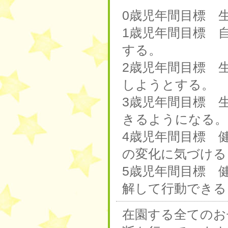
0歳児年間目標 
1歳児年間目標 
する。
2歳児年間目標 
しようとする。
3歳児年間目標 
きるようになる。
4歳児年間目標 
の変化に気づける
5歳児年間目標 
解して行動できる
在園する全てのお