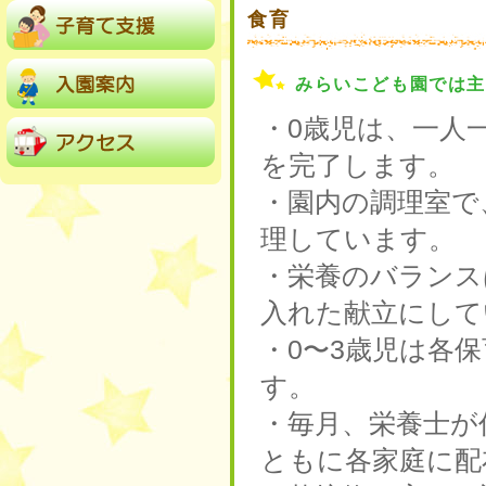
食育
みらいこども園では
・0歳児は、一人
を完了します。
・園内の調理室で
理しています。
・栄養のバランス
入れた献立にして
・0〜3歳児は各
す。
・毎月、栄養士が
ともに各家庭に配