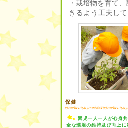
・栽培物を育て、
きるよう工夫して
保健
園児一人一人が心身
全な環境の維持及び向上に