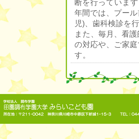
断を行っています
年間では、プール前
児)、歯科検診を
また、毎月、看護
の対応や、ご家庭
す。