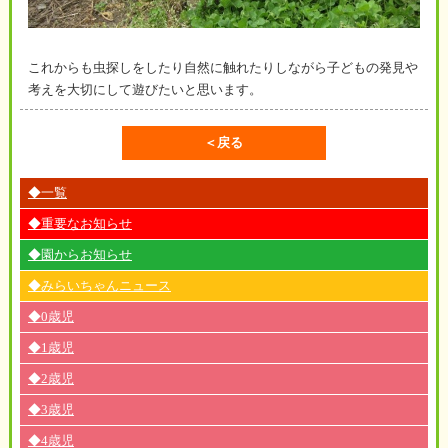
これからも虫探しをしたり自然に触れたりしながら子どもの発見や
考えを大切にして遊びたいと思います。
＜戻る
◆一覧
◆重要なお知らせ
◆園からお知らせ
◆みらいちゃんニュース
◆0歳児
◆1歳児
◆2歳児
◆3歳児
◆4歳児