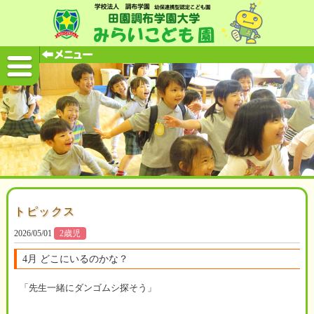
トピックス
2026/05/01
2歳児
4月 どこにいるのかな？
「先生一緒にダンゴムシ探そう」