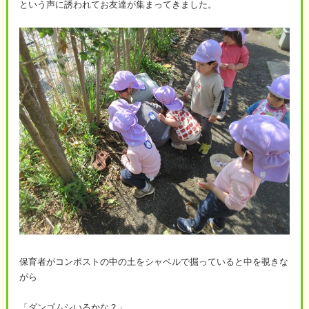
という声に誘われてお友達が集まってきました。
保育者がコンポストの中の土をシャベルで掘っていると中を覗きな
がら
「ダンゴムシいるかな？」